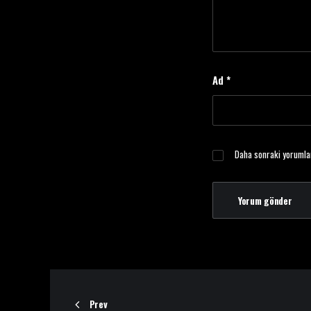
Ad
*
Daha sonraki yorumlar
Prev