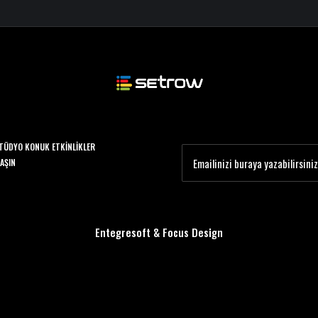
TÜDYO KONUK ETKINLIKLER
LAŞIN
Entegresoft
&
Focus Design