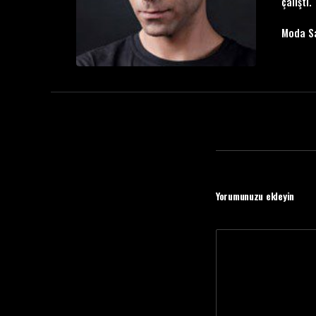
çalıştı.
Moda S
Yorumunuzu ekleyin